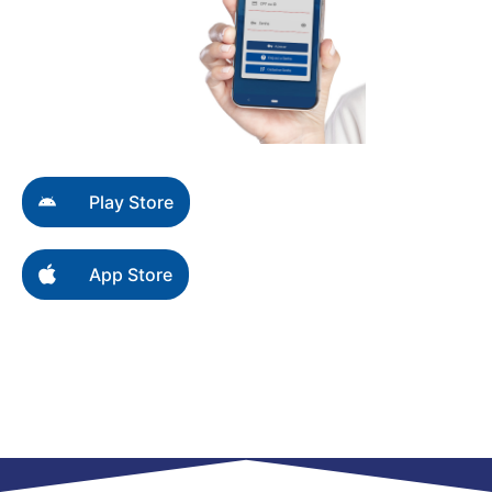
Play Store
App Store