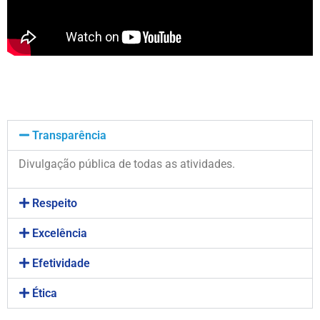
Transparência
Divulgação pública de todas as atividades.
Respeito
Excelência
Efetividade
Ética