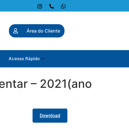
Área do Cliente
Acesso Rápido
ntar – 2021(ano
Download